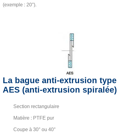
(exemple : 20°).
La bague anti-extrusion type
AES (anti-extrusion spiralée)
Section rectangulaire
Matière : PTFE pur
Coupe à 30° ou 40°