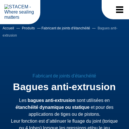
Accueil
—
Produits
—
Fabricant de joints d'étanchéité
—
Bagues anti-
extrusion
Fabricant de joints d'étanchéité
Bagues anti-extrusion
Les
bagues anti-extrusion
sont utilisées en
étanchéité dynamique ou statique
et pour des
applications de tiges ou de pistons.
Leur fonction est d’atténuer le fluage du joint (torique
ou 4 lobes) lorsque les pressions et/ou le jeu