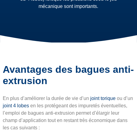
mécanique sont importants.
Avantages des bagues anti-
extrusion
En plus d’améliorer la durée de vie d’un
joint torique
ou d’un
joint 4 lobes
en les protégeant des impuretés éventuelles,
l’emploi de bagues anti-extrusion permet d’élargir leur
champ d’application tout en restant très économique dans
les cas suivants :