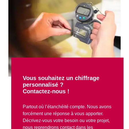
Vous souhaitez un chiffrage
personnalisé ?
Contactez-nous !
Partout où l’étanchéité compte. Nous avons
forcément une réponse à vous apporter.
Décrivez-vous votre besoin ou votre projet,
nous reprendrons contact dans les