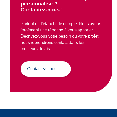
personnalisé ?
Contactez-nous !
Partout où l’étanchéité compte. Nous avons
forcément une réponse à vous apporter.
Décrivez-vous votre besoin ou votre projet,
nous reprendrons contact dans les
meilleurs délais.
Contactez-nous