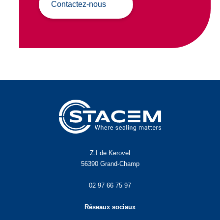
Contactez-nous
Z.I de Kerovel
56390 Grand-Champ
02 97 66 75 97
Réseaux sociaux