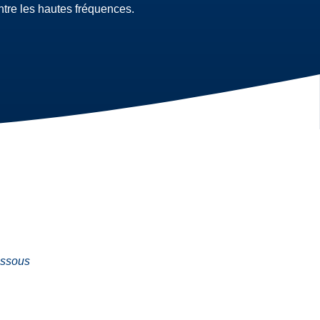
ntre les hautes fréquences.
dessous