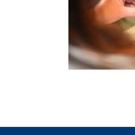
d’utilisation appl
https://pol
https://pol