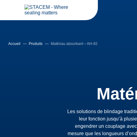
Accueil
—
Produits
—
Matériau absorbant – AH-92
Maté
Les solutions de blindage tradi
leur fonction jusqu’à plusi
engendrer un couplage avec l
mesure que les longueurs d’onde