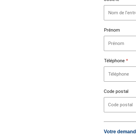
Prénom
Téléphone
*
Code postal
Votre deman