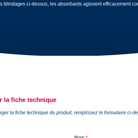
s blindages ci-dessus, les absorbants agissent efficacement co
 la fiche technique
rger la fiche technique du produit, remplissez le formulaire ci-
Nom
*