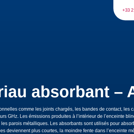
+33 2
riau absorbant – 
tionnelles comme les joints chargés, les bandes de contact, les
eurs GHz. Les émissions produites à l’intérieur de l’enceinte blin
es parois métalliques. Les absorbants sont utilisés pour abso
s deviennent plus courtes, la moindre fente dans l’enceinte m