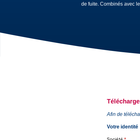
de fuite. Combinés avec le
Télécharger
Afin de télécha
Votre identité
Société
*