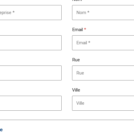
Email
*
Rue
Ville
de