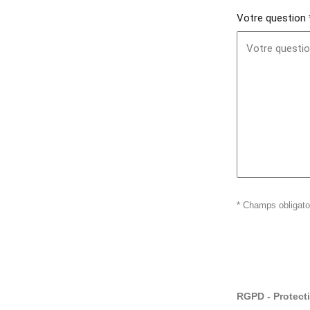
Votre question
*
Champs obligato
RGPD - Protect