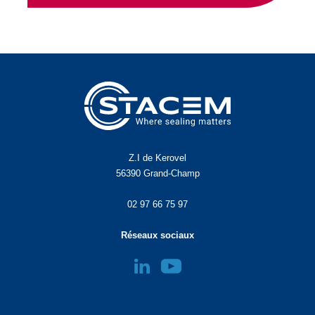
Z.I de Kerovel
56390 Grand-Champ
02 97 66 75 97
Réseaux sociaux