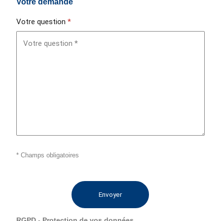
Votre demande
Votre question
*
*
Champs obligatoires
Envoyer
RGPD - Protection de vos données