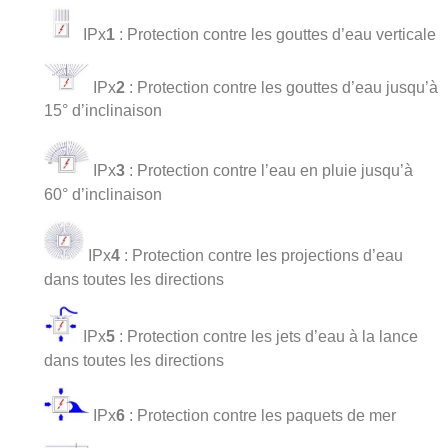
IPx
1
: Protection contre les gouttes d’eau verticale
IPx
2
: Protection contre les gouttes d’eau jusqu’à
15° d’inclinaison
IPx
3
: Protection contre l’eau en pluie jusqu’à
60° d’inclinaison
IPx
4
: Protection contre les projections d’eau
dans toutes les directions
IPx
5
: Protection contre les jets d’eau à la lance
dans toutes les directions
IPx
6
: Protection contre les paquets de mer