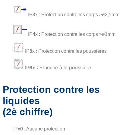
IP
3
x : Protection contre les corps >ø2,5mm
IP
4
x : Protection contre les corps >ø1mm
IP
5
x : Protection contre les poussières
IP
6
x : Etanche à la poussière
Protection contre les
liquides
(2è chiffre)
IPx
0
: Aucune protection