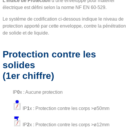
L’Indice de Protection
d’une enveloppe pour matériel
électrique est défini selon la norme NF EN 60-529.
Le système de codification ci-dessous indique le niveau de
protection apporté par cette enveloppe, contre la pénétration
de solide et de liquide.
Protection contre les
solides
(1er chiffre)
IP
0
x : Aucune protection
IP
1
x : Protection contre les corps >ø50mm
IP
2
x : Protection contre les corps >ø12mm