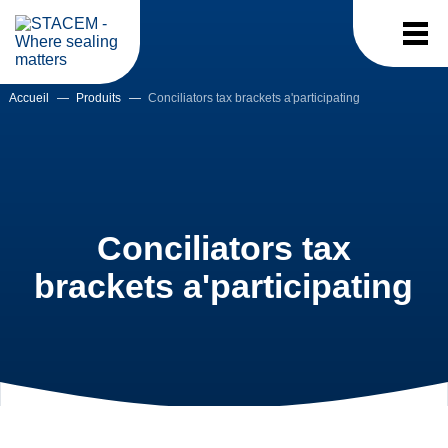
Accueil
—
Produits
—
Conciliators tax brackets a'participating
Conciliators tax
brackets a'participating